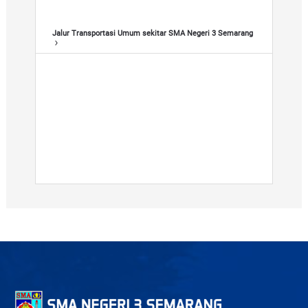
n
g
Jalur Transportasi Umum sekitar SMA Negeri 3 Semarang