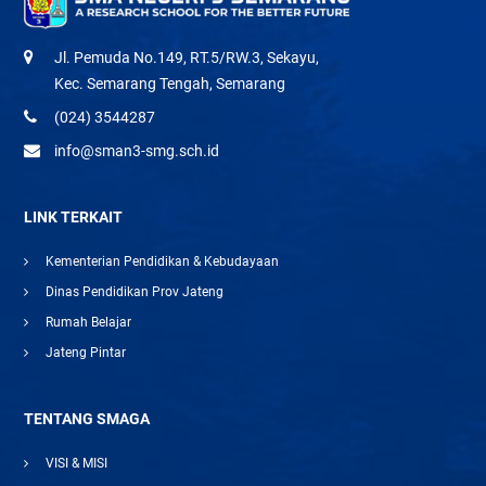
Jl. Pemuda No.149, RT.5/RW.3, Sekayu,
Kec. Semarang Tengah, Semarang
(024) 3544287
info@sman3-smg.sch.id
LINK TERKAIT
Kementerian Pendidikan & Kebudayaan
Dinas Pendidikan Prov Jateng
Rumah Belajar
Jateng Pintar
TENTANG SMAGA
VISI & MISI