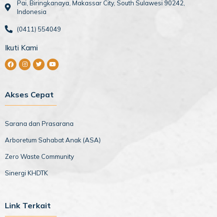
Pai, Biringkanaya, Makassar City, South Sulawesi 90242,
Indonesia
(0411) 554049
Ikuti Kami
Akses Cepat
Sarana dan Prasarana
Arboretum Sahabat Anak (ASA)
Zero Waste Community
Sinergi KHDTK
Link Terkait