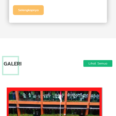
Selengkapnya
GALERI
Lihat Semua
Prosesi 2 Akhirussanah
Lomba Kemerdekaan Ke 77
Angkatan 18 SD IT Harapan
Bunda Semarang