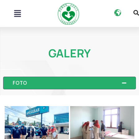
Skip
Menu
to
content
GALERY
FOTO