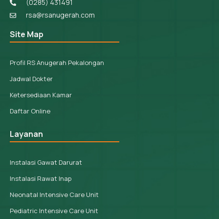
(0285) 431491
rsa@rsanugerah.com
Site Map
Profil RS Anugerah Pekalongan
Jadwal Dokter
Ketersediaan Kamar
Daftar Online
Layanan
Instalasi Gawat Darurat
Instalasi Rawat Inap
Neonatal Intensive Care Unit
Pediatric Intensive Care Unit