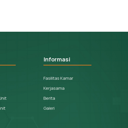
Informasi
Fasilitas Kamar
Kerjasama
Unit
Berita
nit
Galeri