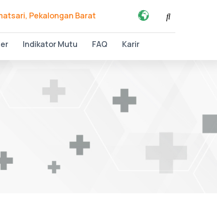
amatsari, Pekalongan Barat
ter
Indikator Mutu
FAQ
Karir