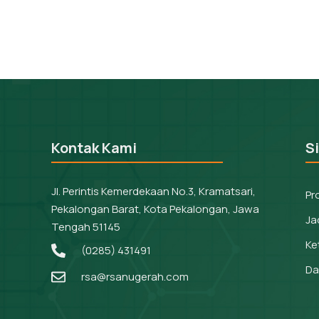
Kontak Kami
S
Jl. Perintis Kemerdekaan No.3, Kramatsari,
Pr
Pekalongan Barat, Kota Pekalongan, Jawa
Ja
Tengah 51145
Ke
(0285) 431491
Da
rsa@rsanugerah.com