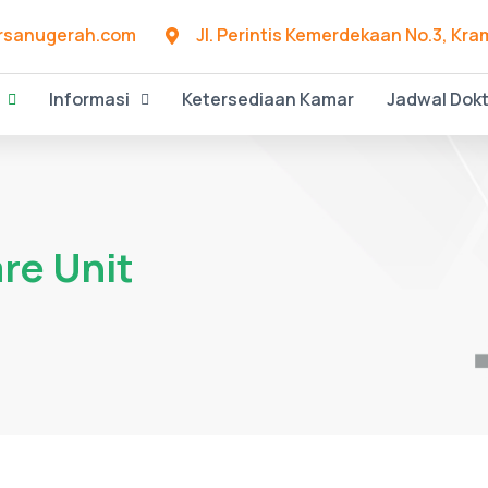
rsanugerah.com
Jl. Perintis Kemerdekaan No.3, Kr
Informasi
Ketersediaan Kamar
Jadwal Dok
are Unit