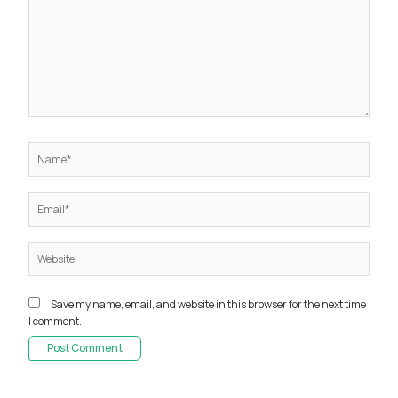
Name*
Email*
Website
Save my name, email, and website in this browser for the next time
I comment.